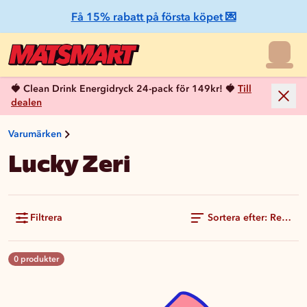
Få 15% rabatt på första köpet 💌
🍓 Clean Drink Energidryck 24-pack för 149kr! 🍓
Till
dealen
Varumärken
Lucky Zeri
Filtrera
Sortera efter: Rekom
0 produkter