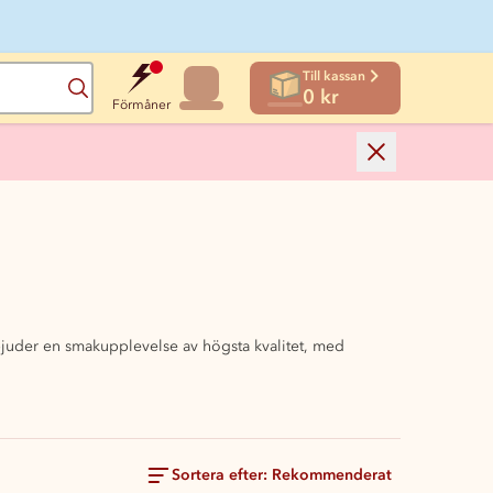
Till kassan
Sök
0 kr
Förmåner
rbjuder en smakupplevelse av högsta kvalitet, med
Sortera efter: Rekommenderat