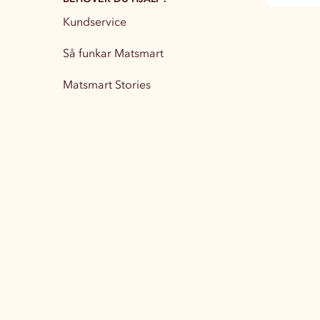
Kundservice
Partytillbehör
13
Så funkar Matsmart
Matsmart Stories