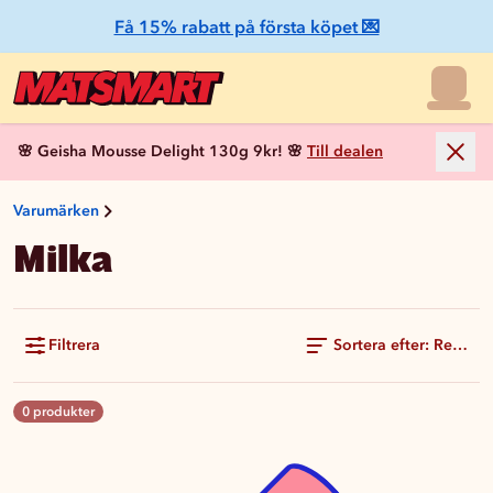
Få 15% rabatt på första köpet 💌
🌸 Geisha Mousse Delight 130g 9kr! 🌸
Till dealen
Varumärken
Milka
Filtrera
Sortera efter: Rekom
0 produkter