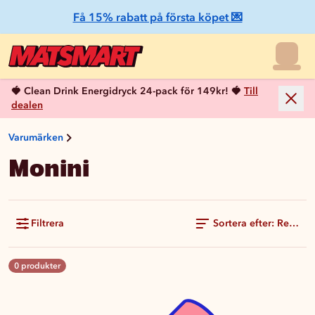
Få 15% rabatt på första köpet 💌
🍓 Clean Drink Energidryck 24-pack för 149kr! 🍓
Till
dealen
Varumärken
Monini
Filtrera
Sortera efter: Rekom
0 produkter