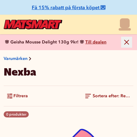
Få 15% rabatt på första köpet 💌
🌸 Geisha Mousse Delight 130g 9kr! 🌸
Till dealen
Varumärken
Nexba
Filtrera
Sortera efter: Rekom
0 produkter