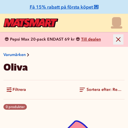
Få 15% rabatt på första köpet 💌
😎 Pepsi Max 20-pack ENDAST 69 kr 😎
Till dealen
Varumärken
Oliva
Filtrera
Sortera efter: Rekom
0 produkter