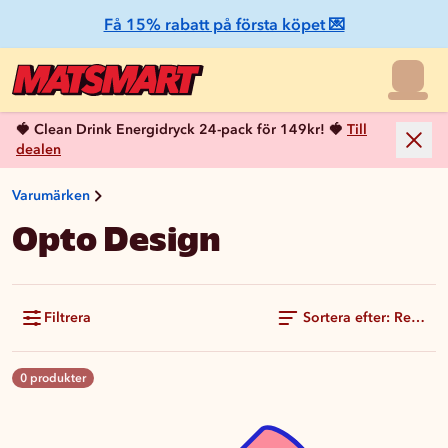
Få 15% rabatt på första köpet 💌
🍓 Clean Drink Energidryck 24-pack för 149kr! 🍓
Till
dealen
Varumärken
Opto Design
Filtrera
Sortera efter: Rekom
0 produkter