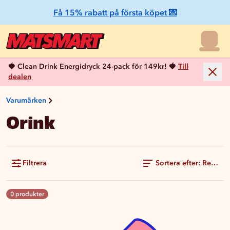
Få 15% rabatt på första köpet 💌
🍓 Clean Drink Energidryck 24-pack för 149kr! 🍓
Till
dealen
Varumärken
Orink
Filtrera
Sortera efter: Rekom
0 produkter