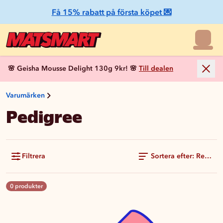
Få 15% rabatt på första köpet 💌
🌸 Geisha Mousse Delight 130g 9kr! 🌸
Till dealen
Varumärken
Pedigree
Filtrera
Sortera efter: Rekom
0 produkter