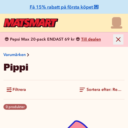
Få 15% rabatt på första köpet 💌
😎 Pepsi Max 20-pack ENDAST 69 kr 😎
Till dealen
Varumärken
Pippi
Filtrera
Sortera efter: Rekom
0 produkter