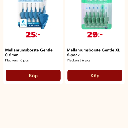
25
29
:-
:-
Mellanrumsborste Gentle
Mellanrumsborste Gentle XL
0,6mm
6-pack
Plackers
|
6 pcs
Plackers
|
6 pcs
Köp
Köp