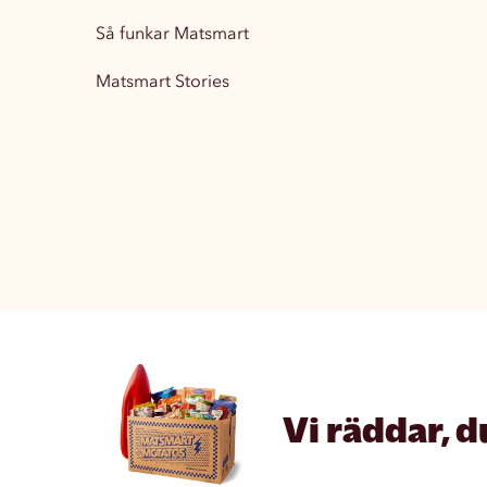
Så funkar Matsmart
Matsmart Stories
Vi räddar, d