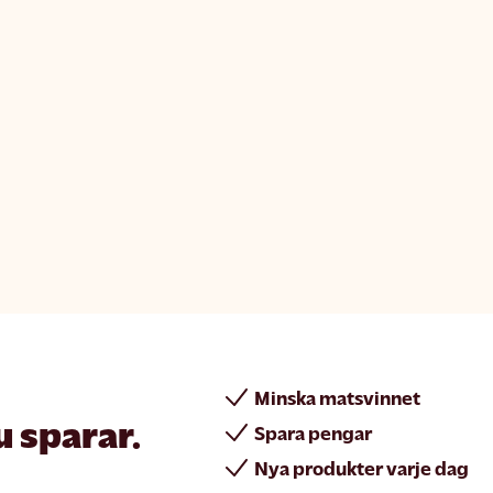
Minska matsvinnet
u sparar.
Spara pengar
Nya produkter varje dag