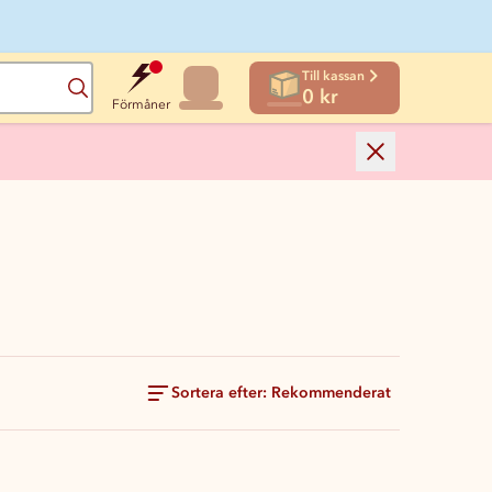
Till kassan
Sök
0 kr
Förmåner
Sortera efter: Rekommenderat