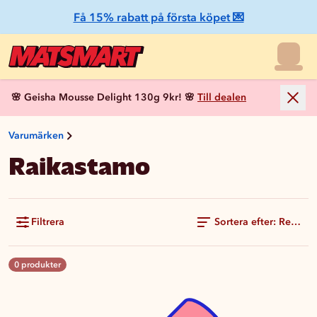
Få 15% rabatt på första köpet 💌
🌸 Geisha Mousse Delight 130g 9kr! 🌸
Till dealen
Varumärken
Raikastamo
Filtrera
Sortera efter: Rekom
0 produkter