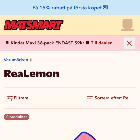
Få 15% rabatt på första köpet 💌
🍫 Kinder Maxi 36-pack ENDAST 59kr 🍫
Till dealen
Varumärken
ReaLemon
Filtrera
Sortera efter: Rekom
0 produkter