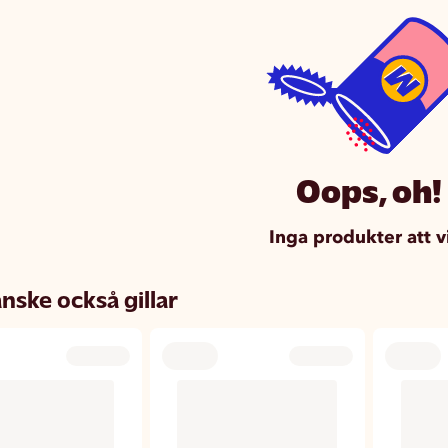
Oops, oh!
Inga produkter att v
nske också gillar