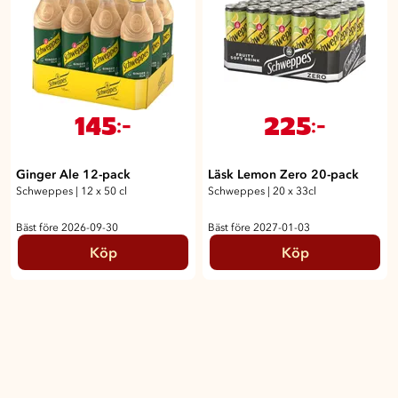
145
225
:-
:-
Ginger Ale 12-pack
Läsk Lemon Zero 20-pack
Schweppes
|
12 x 50 cl
Schweppes
|
20 x 33cl
Bäst före 2026-09-30
Bäst före 2027-01-03
Köp
Köp