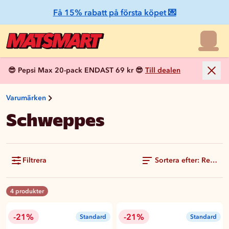
Få 15% rabatt på första köpet 💌
😎 Pepsi Max 20-pack ENDAST 69 kr 😎
Till dealen
Varumärken
Schweppes
Filtrera
Sortera efter: Rekom
4 produkter
-21%
-21%
Standard
Standard