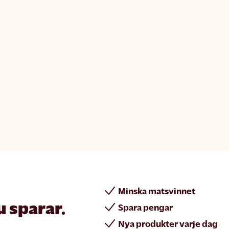
Minska matsvinnet
u sparar.
Spara pengar
Nya produkter varje dag