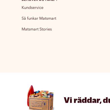
Kundservice
Partytillbehör
13
Så funkar Matsmart
Matsmart Stories
Vi räddar, d