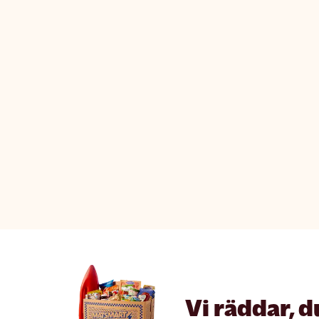
Vi räddar, d