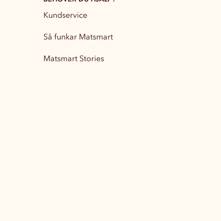
Kundservice
Partytillbehör
13
Så funkar Matsmart
Matsmart Stories