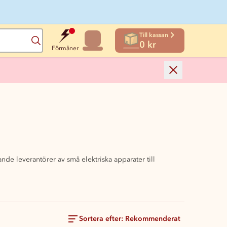
Till kassan
Sök
0 kr
Förmåner
de leverantörer av små elektriska apparater till
Sortera efter: Rekommenderat