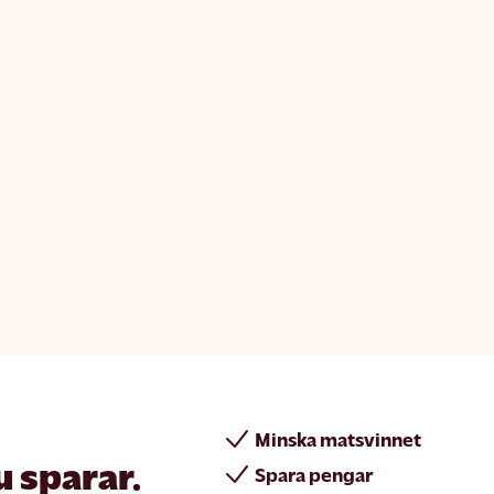
Minska matsvinnet
u sparar.
Spara pengar