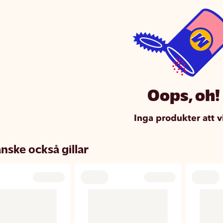
Oops, oh!
Inga produkter att v
nske också gillar