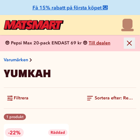
Få 15% rabatt på första köpet 💌
😎 Pepsi Max 20-pack ENDAST 69 kr 😎
Till dealen
Varumärken
YUMKAH
Filtrera
Sortera efter: Rekom
1 produkt
-22%
Räddad