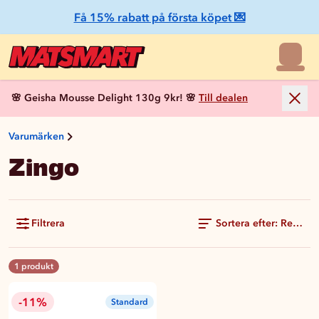
Få 15% rabatt på första köpet 💌
🌸 Geisha Mousse Delight 130g 9kr! 🌸
Till dealen
Varumärken
Zingo
Filtrera
Sortera efter: Rekom
1 produkt
-11%
Standard