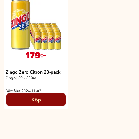
179
:-
Zingo Zero Citron 20-pack
Zingo
|
20 x 330ml
Bäst före 2026-11-03
Köp