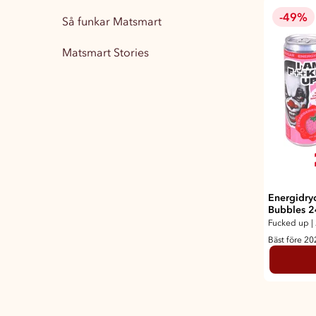
-49%
Så funkar Matsmart
Matsmart Stories
Energidry
Bubbles 2
Fucked up
|
Bäst före 2