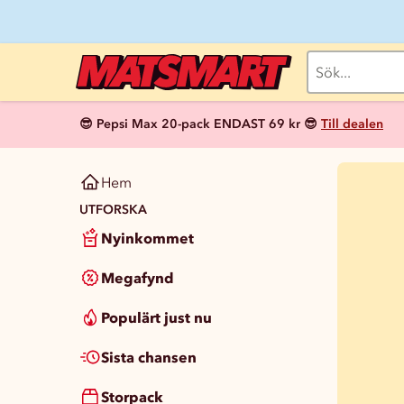
😎 Pepsi Max 20-pack ENDAST 69 kr 😎
Till dealen
Hem
UTFORSKA
Nyinkommet
Megafynd
Populärt just nu
Sista chansen
Storpack