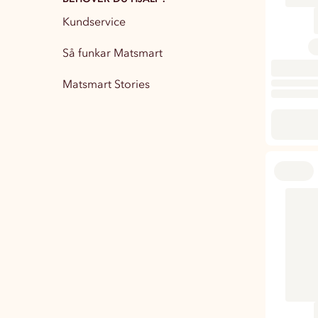
Kundservice
Partytillbehör
13
Så funkar Matsmart
Matsmart Stories