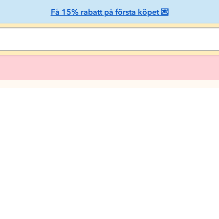
Få 15% rabatt på första köpet 💌