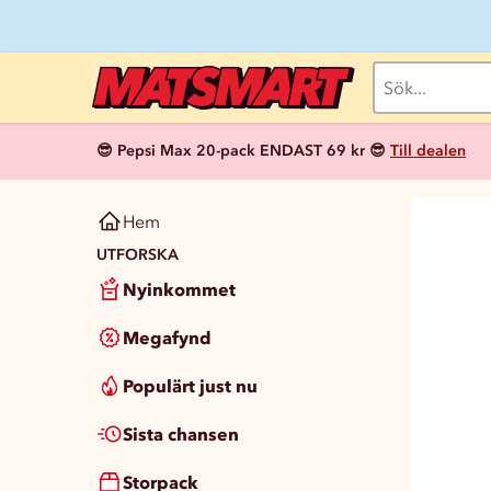
😎 Pepsi Max 20-pack ENDAST 69 kr 😎
Till dealen
Hem
UTFORSKA
Nyinkommet
Megafynd
Populärt just nu
Sista chansen
Storpack