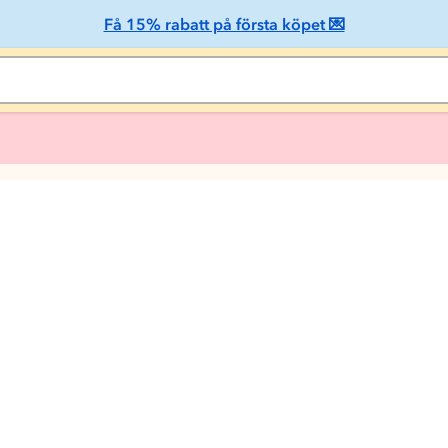
Få 15% rabatt på första köpet 💌