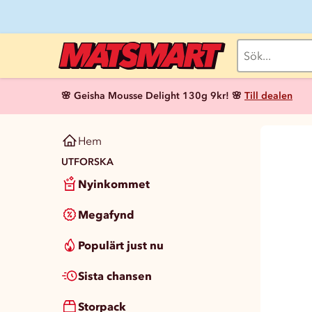
🌸 Geisha Mousse Delight 130g 9kr! 🌸
Till dealen
Hem
UTFORSKA
Nyinkommet
Megafynd
Populärt just nu
Sista chansen
Storpack