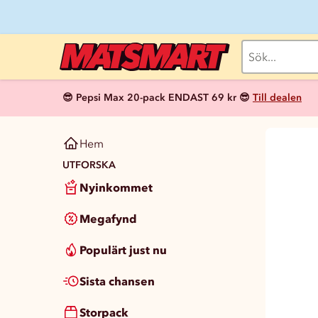
😎 Pepsi Max 20-pack ENDAST 69 kr 😎
Till dealen
Hem
UTFORSKA
Nyinkommet
Megafynd
Populärt just nu
Sista chansen
Storpack