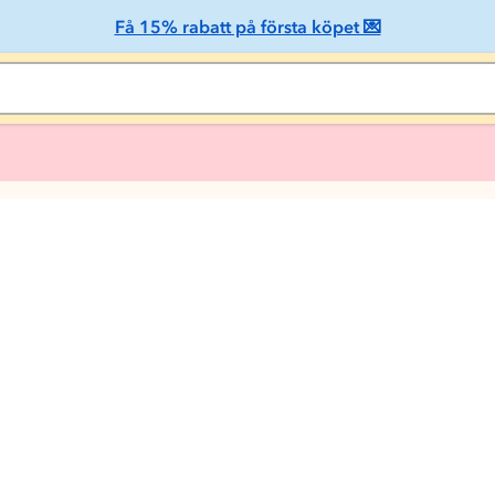
Få 15% rabatt på första köpet 💌