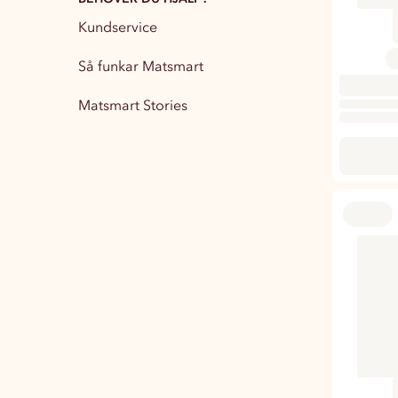
Kundservice
Partytillbehör
13
Så funkar Matsmart
Matsmart Stories