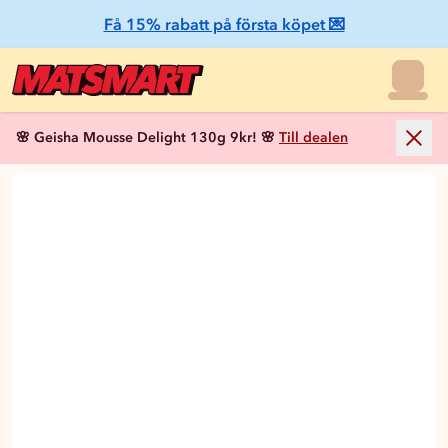
Få 15% rabatt på första köpet 💌
🌸 Geisha Mousse Delight 130g 9kr! 🌸
Till dealen