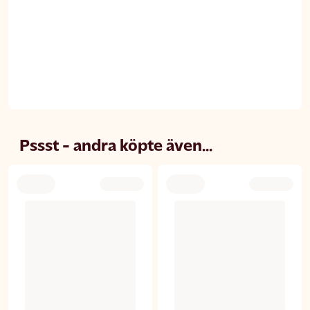
Pssst - andra köpte även...