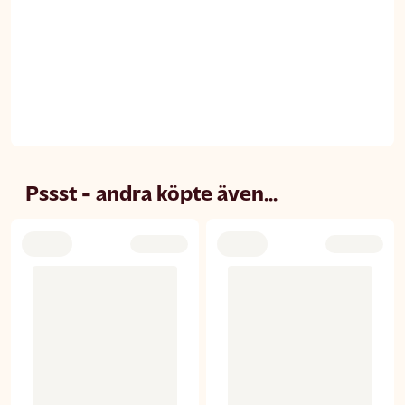
Pssst - andra köpte även...