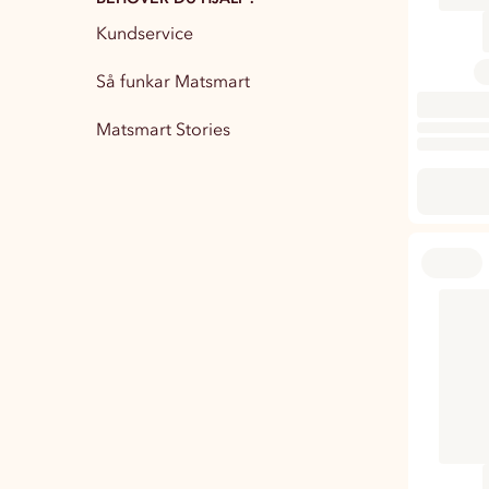
Kundservice
Partytillbehör
13
Så funkar Matsmart
Matsmart Stories