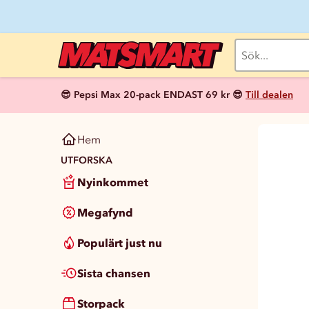
😎 Pepsi Max 20-pack ENDAST 69 kr 😎
Till dealen
Hem
UTFORSKA
Nyinkommet
Megafynd
Populärt just nu
Sista chansen
Storpack