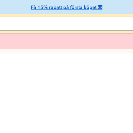
Få 15% rabatt på första köpet 💌