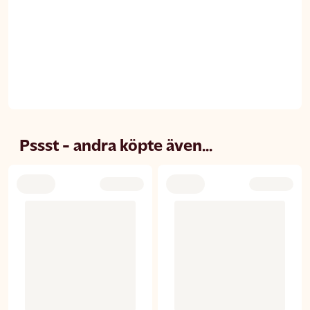
Pssst - andra köpte även...