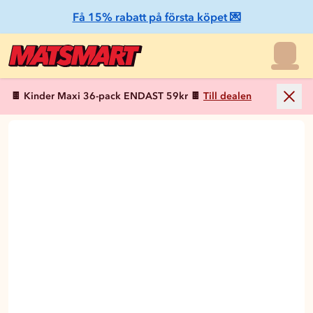
Få 15% rabatt på första köpet 💌
🍫 Kinder Maxi 36-pack ENDAST 59kr 🍫
Till dealen