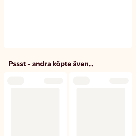
Pssst - andra köpte även...