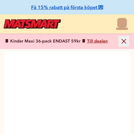
Få 15% rabatt på första köpet 💌
🍫 Kinder Maxi 36-pack ENDAST 59kr 🍫
Till dealen