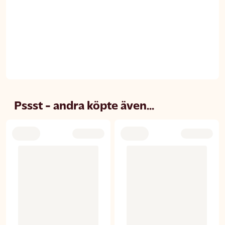
Pssst - andra köpte även...