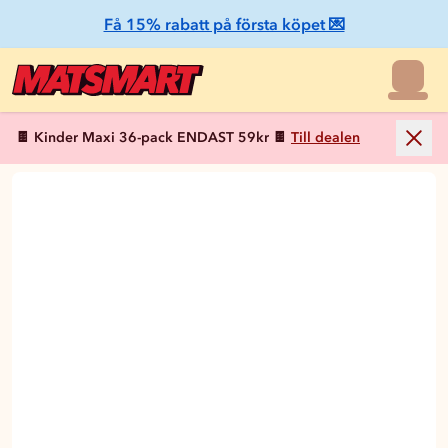
Få 15% rabatt på första köpet 💌
🍫 Kinder Maxi 36-pack ENDAST 59kr 🍫
Till dealen