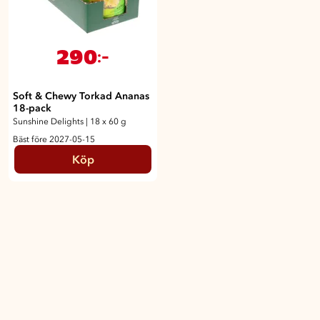
290
:-
Soft & Chewy Torkad Ananas
18-pack
Sunshine Delights
|
18 x 60 g
Bäst före 2027-05-15
Köp