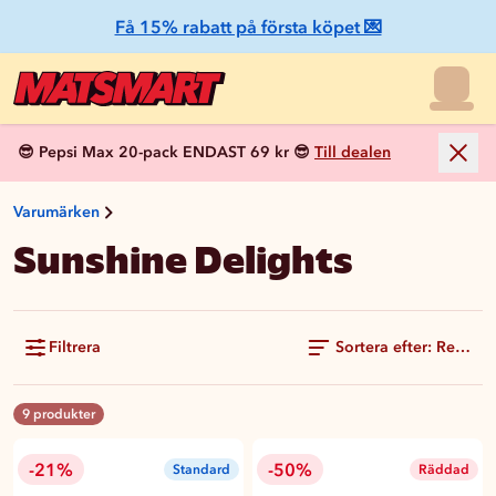
Få 15% rabatt på första köpet 💌
😎 Pepsi Max 20-pack ENDAST 69 kr 😎
Till dealen
Varumärken
Sunshine Delights
Filtrera
Sortera efter: Rekom
9 produkter
-21%
-50%
Standard
Räddad