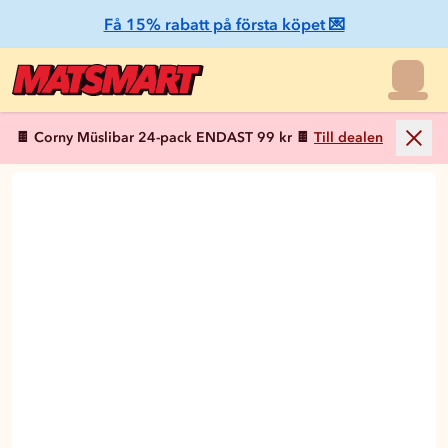
Få 15% rabatt på första köpet 💌
🍫 Corny Müslibar 24-pack ENDAST 99 kr 🍫
Till dealen