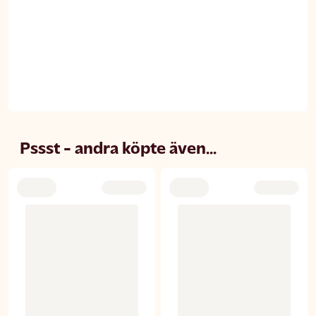
Pssst - andra köpte även...