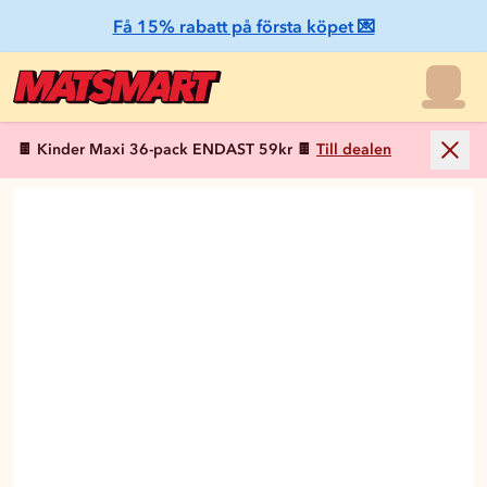
Få 15% rabatt på första köpet 💌
🍫 Kinder Maxi 36-pack ENDAST 59kr 🍫
Till dealen