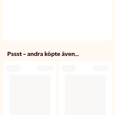
Pssst - andra köpte även...