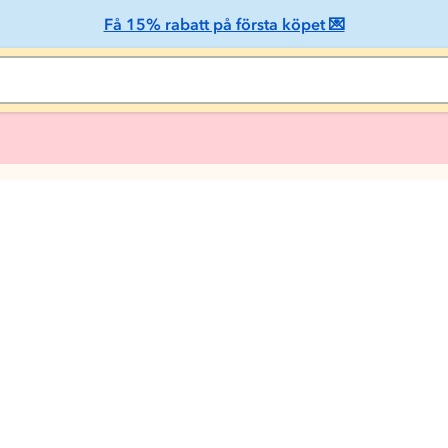
Få 15% rabatt på första köpet 💌