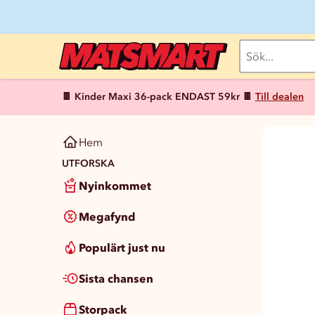
🍫 Kinder Maxi 36-pack ENDAST 59kr 🍫
Till dealen
Hem
UTFORSKA
Nyinkommet
Megafynd
Populärt just nu
Sista chansen
Storpack