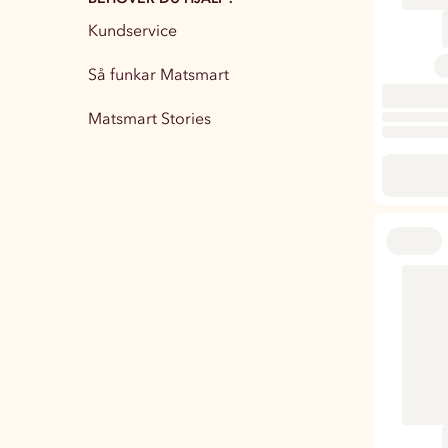
Kundservice
Partytillbehör
13
Så funkar Matsmart
Matsmart Stories