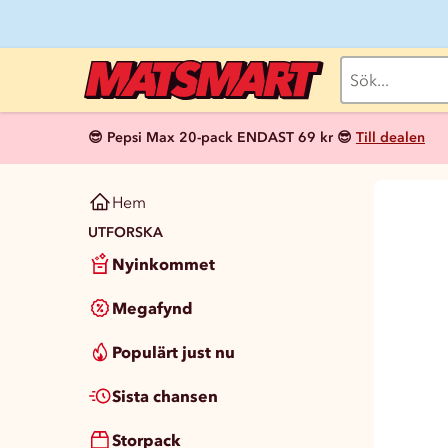
😎 Pepsi Max 20-pack ENDAST 69 kr 😎
Till dealen
Hem
UTFORSKA
Nyinkommet
Megafynd
Populärt just nu
Sista chansen
Storpack