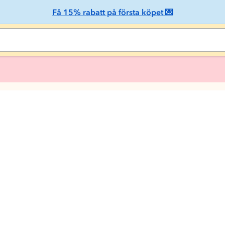
Få 15% rabatt på första köpet 💌