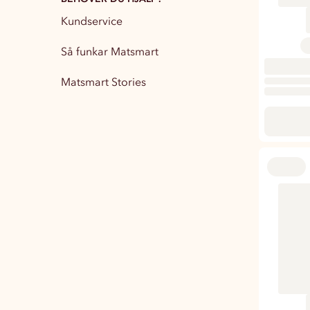
Kundservice
Partytillbehör
13
Så funkar Matsmart
Matsmart Stories