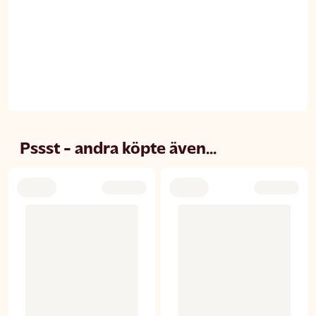
Pssst - andra köpte även...