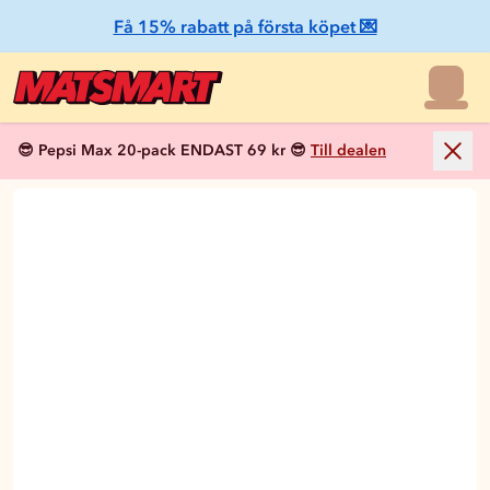
Få 15% rabatt på första köpet 💌
😎 Pepsi Max 20-pack ENDAST 69 kr 😎
Till dealen