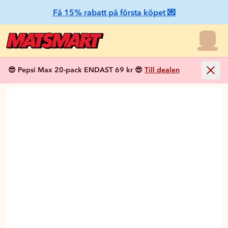
Få 15% rabatt på första köpet 💌
😎 Pepsi Max 20-pack ENDAST 69 kr 😎
Till dealen