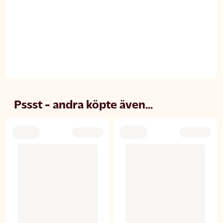
Pssst - andra köpte även...