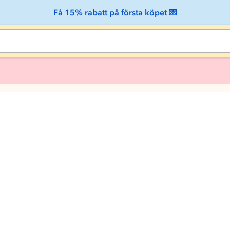
Få 15% rabatt på första köpet 💌