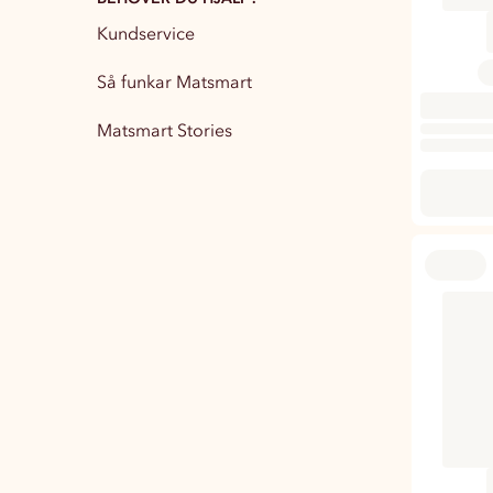
Kundservice
Partytillbehör
13
Så funkar Matsmart
Matsmart Stories