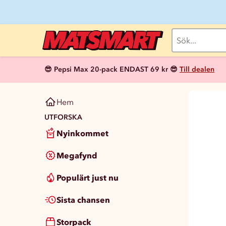
😎 Pepsi Max 20-pack ENDAST 69 kr 😎
Till dealen
Hem
UTFORSKA
Nyinkommet
Megafynd
Populärt just nu
Sista chansen
Storpack