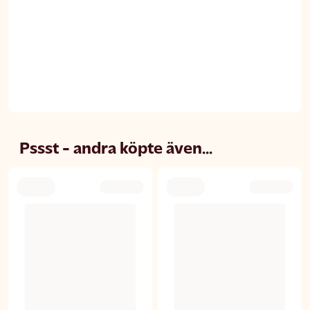
Pssst - andra köpte även...