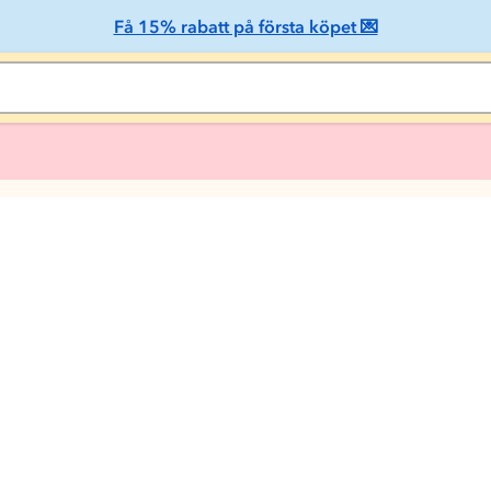
Få 15% rabatt på första köpet 💌