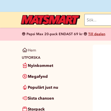
😎 Pepsi Max 20-pack ENDAST 69 kr 😎
Till dealen
Hem
UTFORSKA
Nyinkommet
Megafynd
Populärt just nu
Sista chansen
Storpack