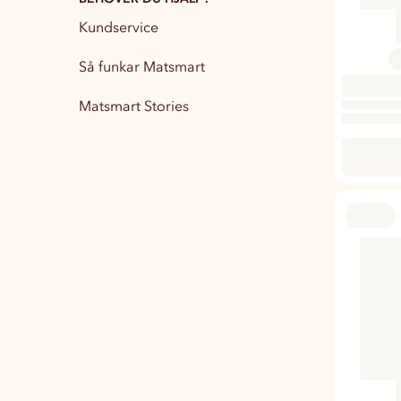
Kundservice
Partytillbehör
13
Så funkar Matsmart
Matsmart Stories