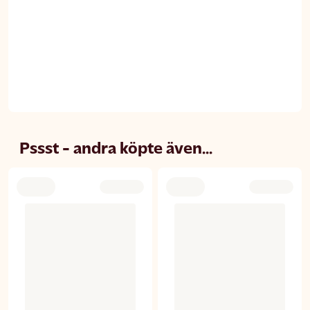
Pssst - andra köpte även...