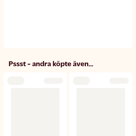
Pssst - andra köpte även...