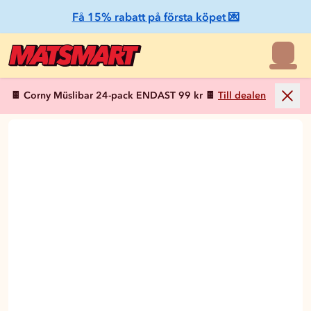
Få 15% rabatt på första köpet 💌
🍫 Corny Müslibar 24-pack ENDAST 99 kr 🍫
Till dealen