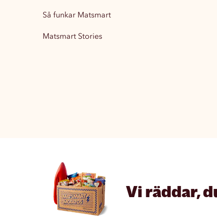
Så funkar Matsmart
Matsmart Stories
Vi räddar, d