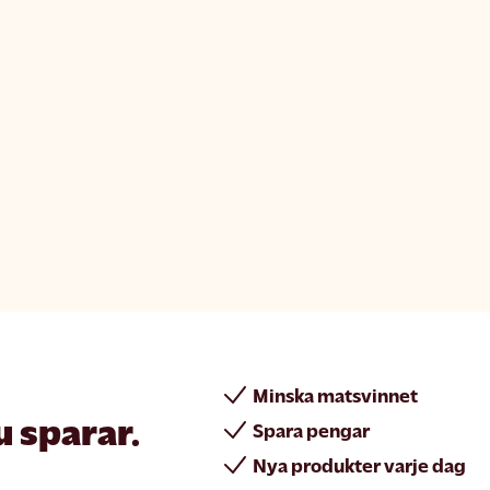
Minska matsvinnet
u sparar.
Spara pengar
Nya produkter varje dag