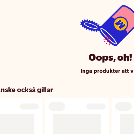
Oops, oh!
Inga produkter att v
nske också gillar