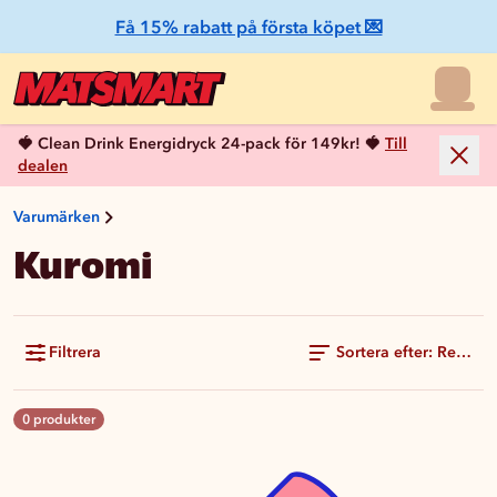
Få 15% rabatt på första köpet 💌
🍓 Clean Drink Energidryck 24-pack för 149kr! 🍓
Till
dealen
Varumärken
Kuromi
Filtrera
Sortera efter: Rekom
0 produkter