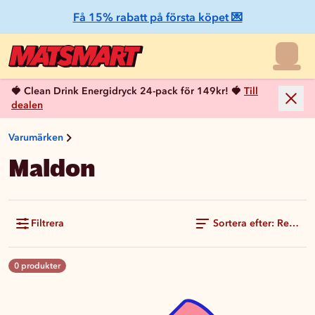
Få 15% rabatt på första köpet 💌
🍓 Clean Drink Energidryck 24-pack för 149kr! 🍓
Till
dealen
Varumärken
Maldon
Filtrera
Sortera efter: Rekom
0 produkter