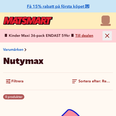
Få 15% rabatt på första köpet 💌
🍫 Kinder Maxi 36-pack ENDAST 59kr 🍫
Till dealen
Varumärken
Nutymax
Filtrera
Sortera efter: Rekom
0 produkter