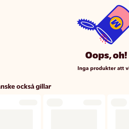
Oops, oh!
Inga produkter att v
nske också gillar