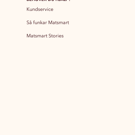
Kundservice
Partytillbehör
13
Så funkar Matsmart
Matsmart Stories